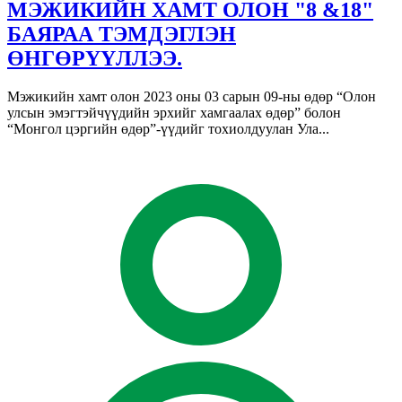
МЭЖИКИЙН ХАМТ ОЛОН "8 &18"
БАЯРАА ТЭМДЭГЛЭН
ӨНГӨРҮҮЛЛЭЭ.
Мэжикийн хамт олон 2023 оны 03 сарын 09-ны өдөр “Олон
улсын эмэгтэйчүүдийн эрхийг хамгаалах өдөр” болон
“Монгол цэргийн өдөр”-үүдийг тохиолдуулан Ула...