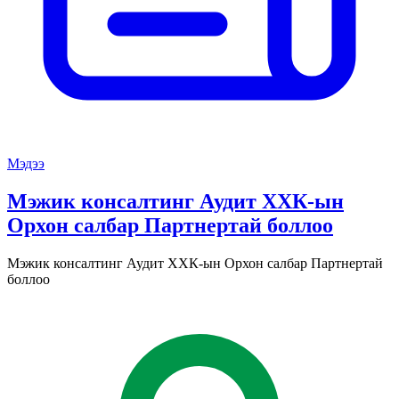
Мэдээ
Мэжик консалтинг Аудит ХХК-ын
Орхон салбар Партнертай боллоо
Мэжик консалтинг Аудит ХХК-ын Орхон салбар Партнертай
боллоо