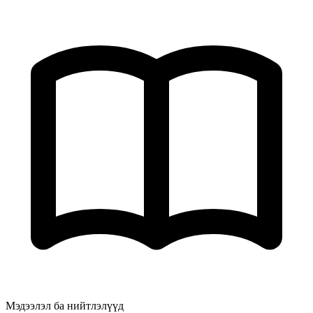
Мэдээлэл ба нийтлэлүүд