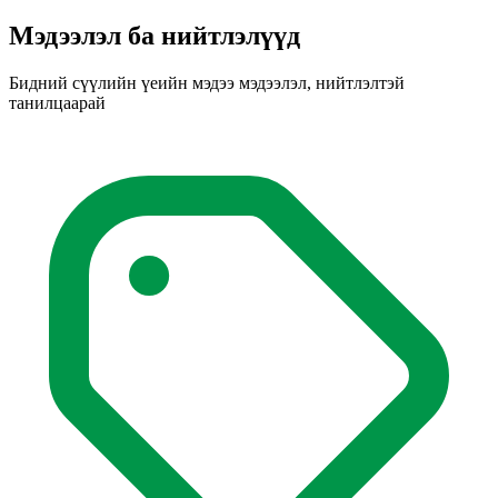
Мэдээлэл ба нийтлэлүүд
Бидний сүүлийн үеийн мэдээ мэдээлэл, нийтлэлтэй
танилцаарай