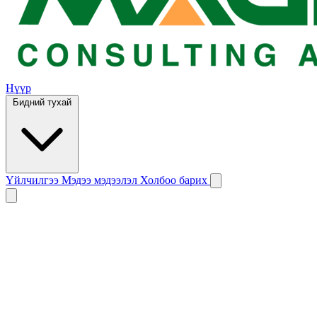
Нүүр
Бидний тухай
Үйлчилгээ
Мэдээ мэдээлэл
Холбоо барих