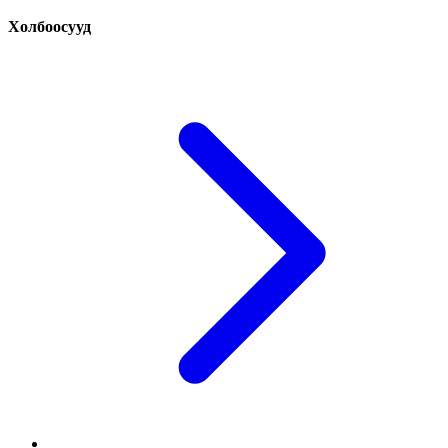
Холбоосууд