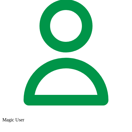
Magic User