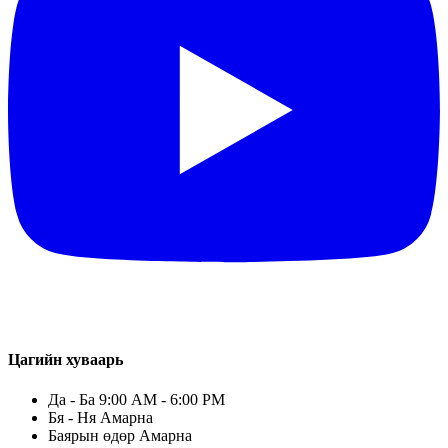
Цагийн хуваарь
Да - Ба 9:00 AM - 6:00 PM
Бя - Ня Амарна
Баярын өдөр Амарна