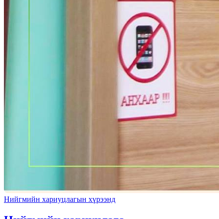
Нийгмийн хариуцлагын хүрээнд