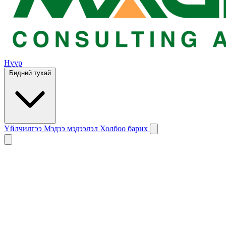
Нүүр
Бидний тухай
Үйлчилгээ
Мэдээ мэдээлэл
Холбоо барих