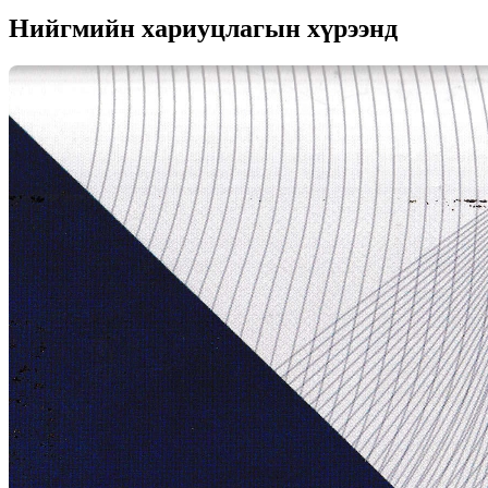
Нийгмийн хариуцлагын хүрээнд