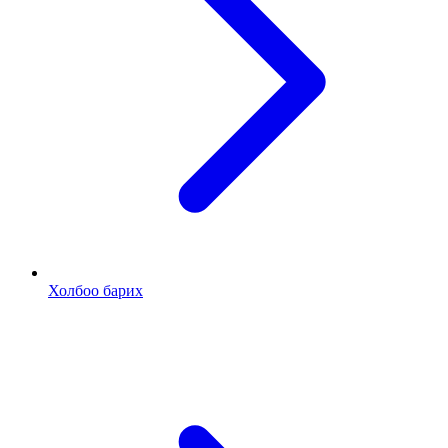
Холбоо барих