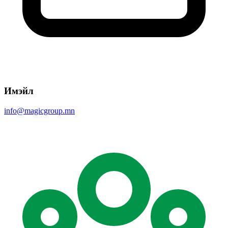
Имэйл
info@magicgroup.mn