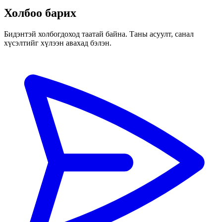
Холбоо барих
Бидэнтэй холбогдоход таатай байна. Таны асуулт, санал
хүсэлтийг хүлээн авахад бэлэн.