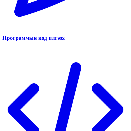
Программын код илгээх