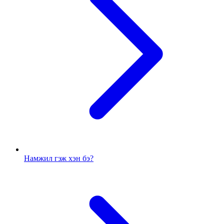
Намжил гэж хэн бэ?