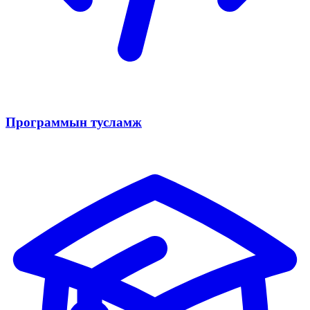
Программын тусламж