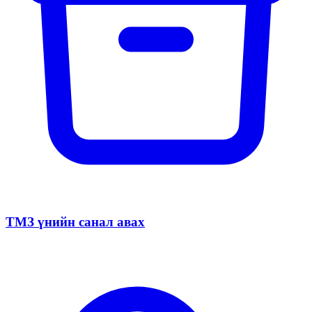
ТМЗ үнийн санал авах