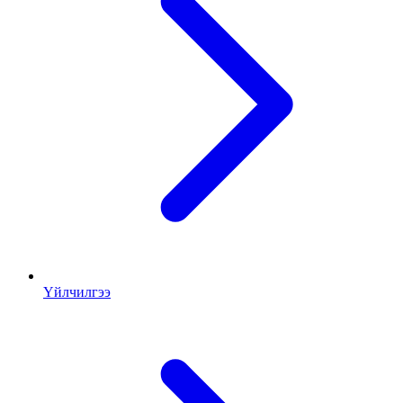
Үйлчилгээ