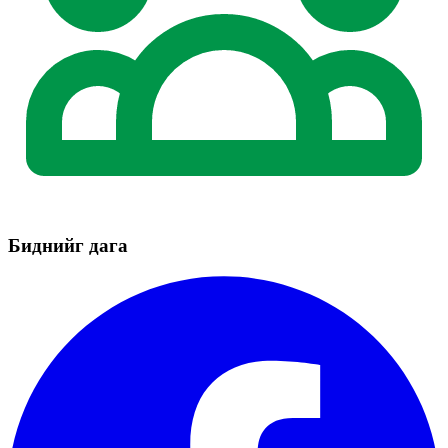
Биднийг дага