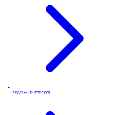
Мэдээ & Нийтлэлүүд