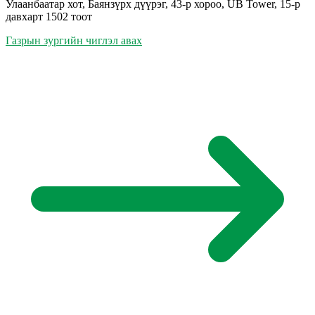
Улаанбаатар хот, Баянзүрх дүүрэг, 43-р хороо, UB Tower, 15-р
давхарт 1502 тоот
Газрын зургийн чиглэл авах