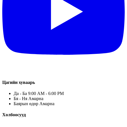
Цагийн хуваарь
Да - Ба 9:00 AM - 6:00 PM
Бя - Ня Амарна
Баярын өдөр Амарна
Холбоосууд