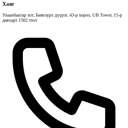
Хаяг
Улаанбаатар хот, Баянзүрх дүүрэг, 43-р хороо, UB Tower, 15-р
давхарт 1502 тоот