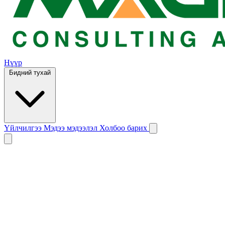
Нүүр
Бидний тухай
Үйлчилгээ
Мэдээ мэдээлэл
Холбоо барих