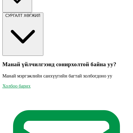
СУРГАЛТ ХӨГЖИЛ
Манай үйлчилгээнд сонирхолтой байна уу?
Манай мэргэжлийн санхүүгийн багтай холбогдоно уу
Холбоо барих