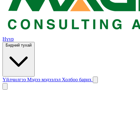
Нүүр
Бидний тухай
Үйлчилгээ
Мэдээ мэдээлэл
Холбоо барих