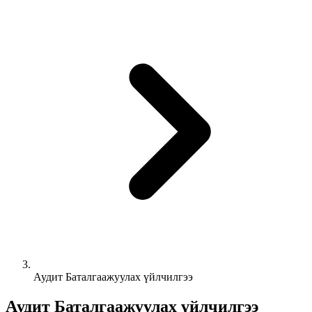
Аудит Баталгаажуулах үйлчилгээ
Аудит Баталгаажуулах үйлчилгээ