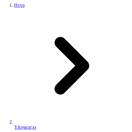
Нүүр
Үйлчилгээ