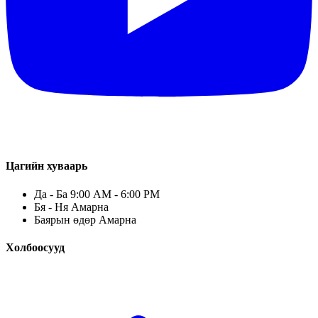
Цагийн хуваарь
Да - Ба 9:00 AM - 6:00 PM
Бя - Ня Амарна
Баярын өдөр Амарна
Холбоосууд