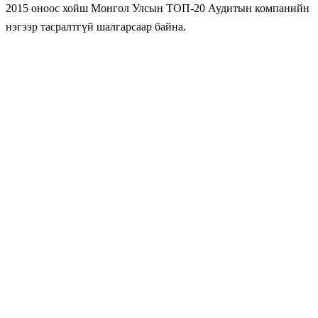
2015 оноос хойш Монгол Улсын ТОП-20 Аудитын компанийн
нэгээр тасралтгүй шалгарсаар байна.