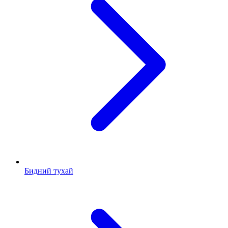
Бидний тухай