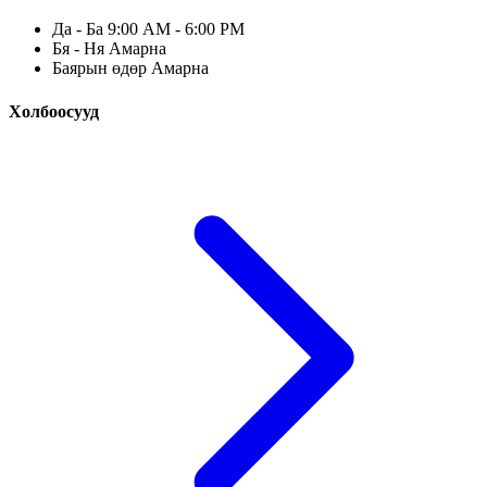
Да - Ба 9:00 AM - 6:00 PM
Бя - Ня Амарна
Баярын өдөр Амарна
Холбоосууд