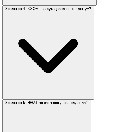
Зөвлөгөө 4: ХХОАТ-аа хугацаанд нь төлдөг үү?
Зөвлөгөө 5: НӨАТ-аа хугацаанд нь төлдөг үү?