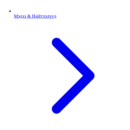
Мэдээ & Нийтлэлүүд