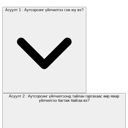
Асуулт 1 : Аутсорсинг үйлчилгээ гэж юу вэ?
Асуулт 2 : Аутсорсинг үйлчилгээнд тайлан гаргахаас өөр ямар
үйлчилгээ багтаж байгаа вэ?