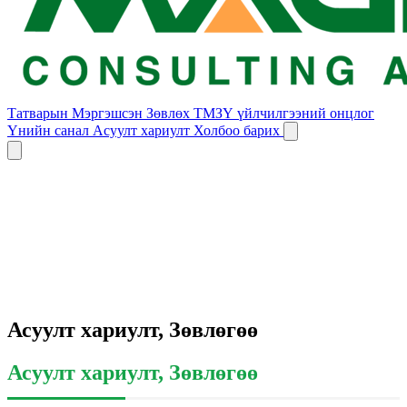
Татварын Мэргэшсэн Зөвлөх
ТМЗҮ үйлчилгээний онцлог
Үнийн санал
Асуулт хариулт
Холбоо барих
Асуулт хариулт, Зөвлөгөө
Асуулт хариулт, Зөвлөгөө