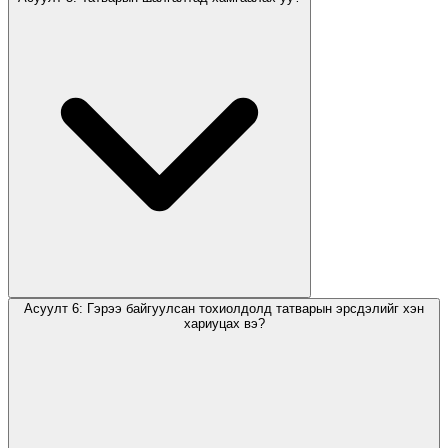
Асуулт 6: Гэрээ байгуулсан тохиолдолд татварын эрсдэлийг хэн
хариуцах вэ?