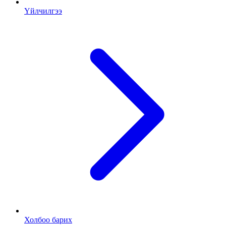
Үйлчилгээ
Холбоо барих