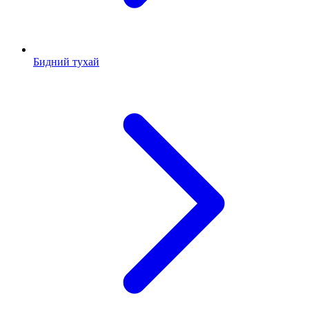
Бидний тухай