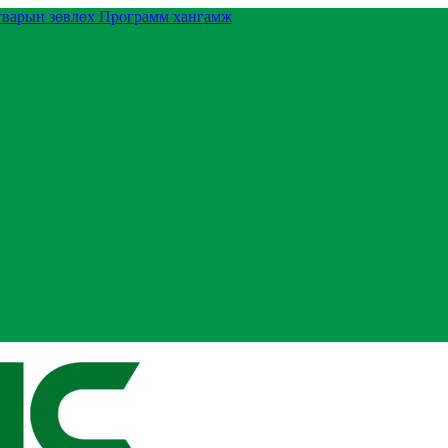
тварын зөвлөх
Программ хангамж