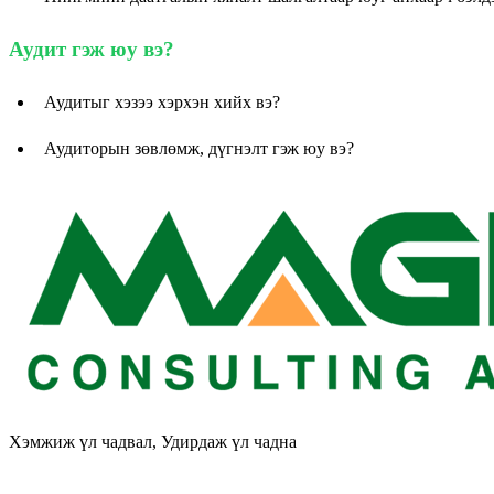
Аудит гэж юу вэ?
Аудитыг хэзээ хэрхэн хийх вэ?
Аудиторын зөвлөмж, дүгнэлт гэж юу вэ?
Хэмжиж үл чадвал, Удирдаж үл чадна