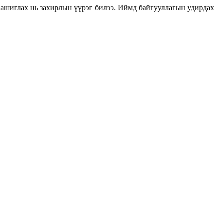
 ашиглах нь захирлын үүрэг билээ. Иймд байгууллагын удирдах