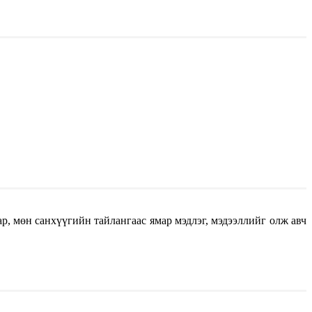
р, мөн санхүүгийн тайлангаас ямар мэдлэг, мэдээллийг олж авч