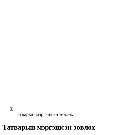
Татварын мэргэшсэн зөвлөх
Татварын мэргэшсэн зөвлөх