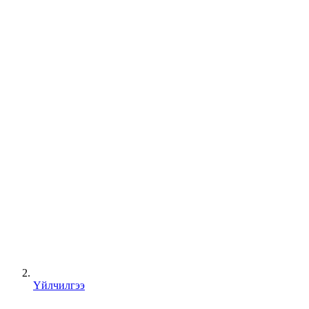
Үйлчилгээ