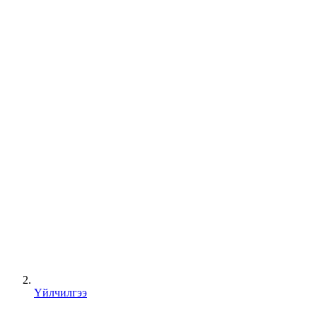
Үйлчилгээ