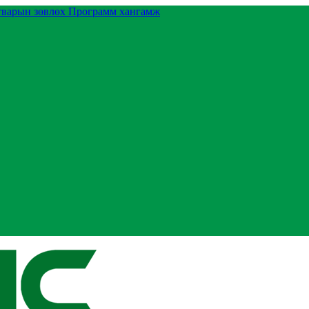
тварын зөвлөх
Программ хангамж