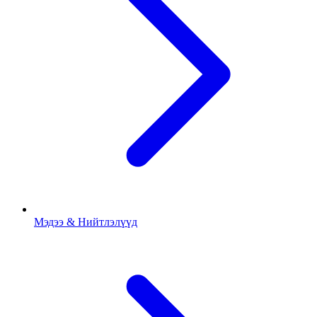
Мэдээ & Нийтлэлүүд