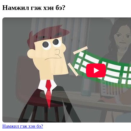
Намжил гэж хэн бэ?
Намжил гэж хэн бэ?