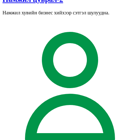
Намжил хувийн бизнес хийхээр сэтгэл шулуудна.