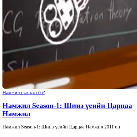
Намжил гэж хэн бэ?
Намжил Season-1: Шинэ үеийн Царцаа
Намжил
Намжил Season-1: Шинэ үеийн Царцаа Намжил 2011 он