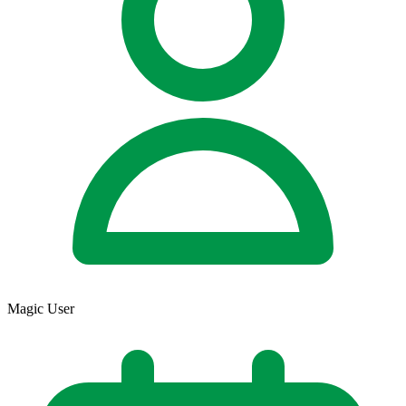
Magic User