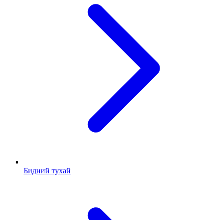
Бидний тухай