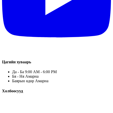
Цагийн хуваарь
Да - Ба 9:00 AM - 6:00 PM
Бя - Ня Амарна
Баярын өдөр Амарна
Холбоосууд