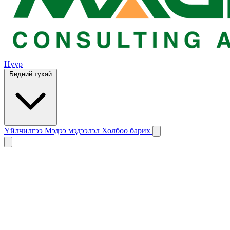
Нүүр
Бидний тухай
Үйлчилгээ
Мэдээ мэдээлэл
Холбоо барих