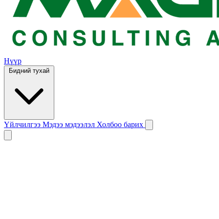
Нүүр
Бидний тухай
Үйлчилгээ
Мэдээ мэдээлэл
Холбоо барих