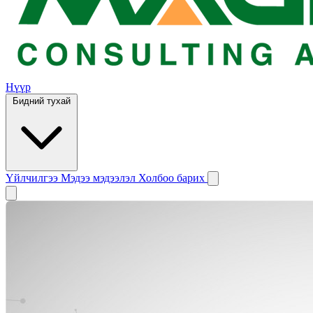
Нүүр
Бидний тухай
Үйлчилгээ
Мэдээ мэдээлэл
Холбоо барих