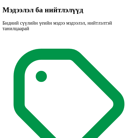
Мэдээлэл ба нийтлэлүүд
Бидний сүүлийн үеийн мэдээ мэдээлэл, нийтлэлтэй
танилцаарай