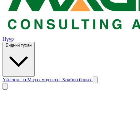
Нүүр
Бидний тухай
Үйлчилгээ
Мэдээ мэдээлэл
Холбоо барих