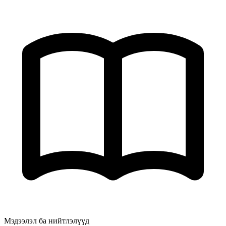
Мэдээлэл ба нийтлэлүүд