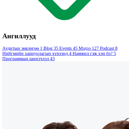
Ангиллууд
Аудитын зөвлөгөө
1
Blog
35
Events
45
Мэдээ
127
Podcast
8
Нийгмийн хариуцлагын хүрээнд
4
Намжил гэж хэн бэ?
5
Программын шинэчлэл
43