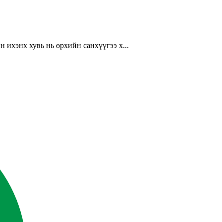
ихэнх хувь нь өрхийн санхүүгээ х...