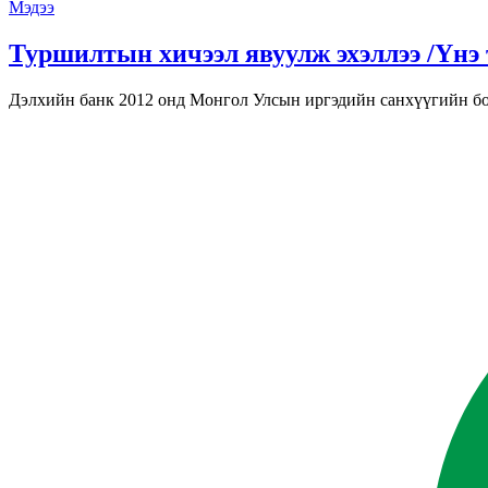
Мэдээ
Туршилтын хичээл явуулж эхэллээ /Үнэ 
Дэлхийн банк 2012 онд Монгол Улсын иргэдийн санхүүгийн бол