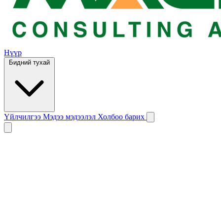
Нүүр
Бидний тухай
Үйлчилгээ
Мэдээ мэдээлэл
Холбоо барих