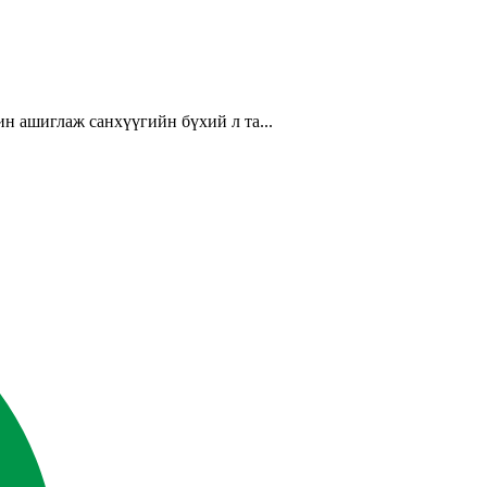
н ашиглаж санхүүгийн бүхий л та...