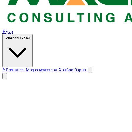
Нүүр
Бидний тухай
Үйлчилгээ
Мэдээ мэдээлэл
Холбоо барих