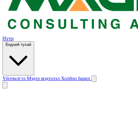
Нүүр
Бидний тухай
Үйлчилгээ
Мэдээ мэдээлэл
Холбоо барих