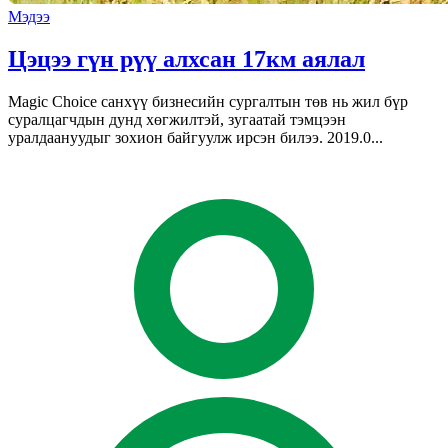
Мэдээ
Цэцээ гүн рүү алхсан 17км аялал
Magic Choice санхүү бизнесийн сургалтын төв нь жил бүр
суралцагчдын дунд хөгжилтэй, зугаатай тэмцээн
уралдаануудыг зохион байгуулж ирсэн билээ. 2019.0...