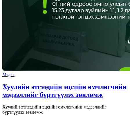
Мэдээ
Хуулийн этгээдийн эцсийн өмчлөгчийн
мэдээллийг бүртгүүлэх зөвлөмж
Хуулийн этгээдийн эцсийн өмчлөгчийн мэдээллийг
бүртгүүлэх зөвлөмж