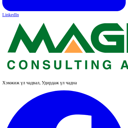
LinkedIn
Хэмжиж үл чадвал, Удирдаж үл чадна