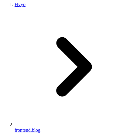
Нүүр
frontend.blog