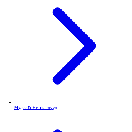
Мэдээ & Нийтлэлүүд