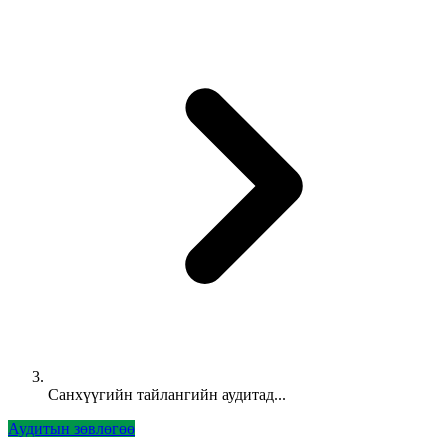
Санхүүгийн тайлангийн аудитад...
Аудитын зөвлөгөө