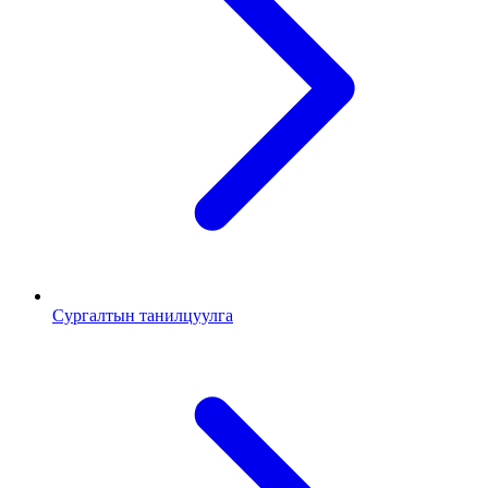
Сургалтын танилцуулга