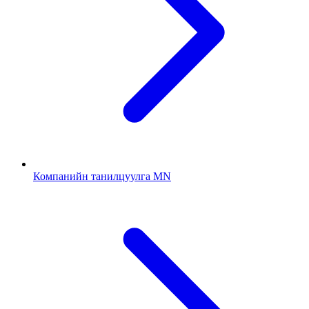
Компанийн танилцуулга MN