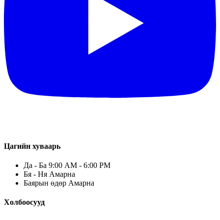
Цагийн хуваарь
Да - Ба 9:00 AM - 6:00 PM
Бя - Ня Амарна
Баярын өдөр Амарна
Холбоосууд