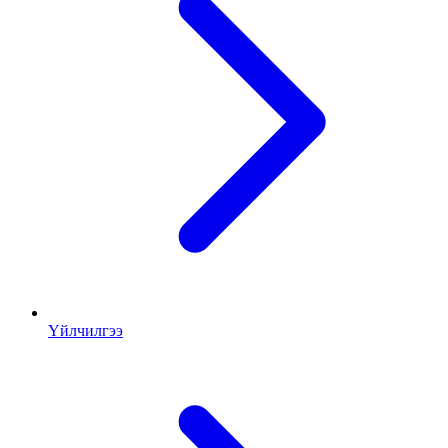
Үйлчилгээ