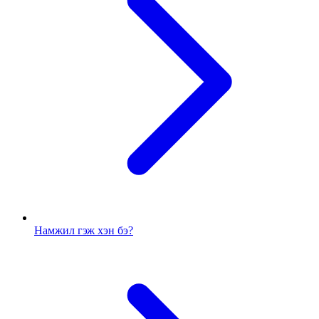
Намжил гэж хэн бэ?