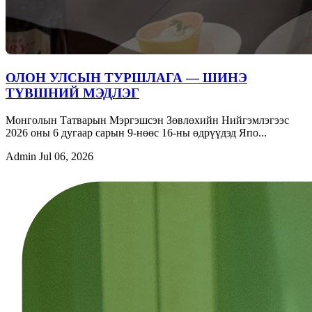
ОЛОН УЛСЫН ТУРШЛАГА — ШИНЭ
ТҮВШНИЙ МЭДЛЭГ
Монголын Татварын Мэргэшсэн Зөвлөхийн Нийгэмлэгээс
2026 оны 6 дугаар сарын 9-нөөс 16-ны өдрүүдэд Япо...
Admin
Jul 06, 2026