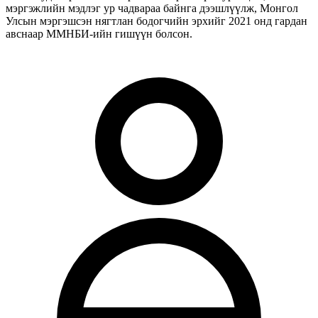
мэргэжлийн мэдлэг ур чадвараа байнга дээшлүүлж, Монгол
Улсын мэргэшсэн нягтлан бодогчийн эрхийг 2021 онд гардан
авснаар ММНБИ-ийн гишүүн болсон.