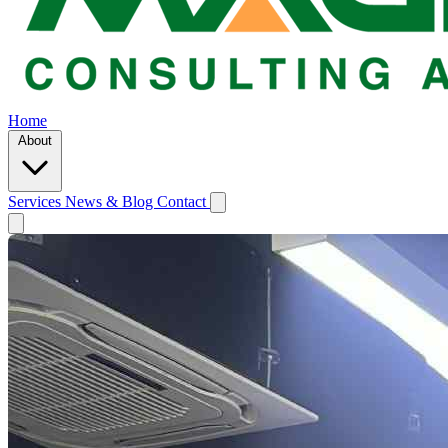
Home
About
Services
News & Blog
Contact