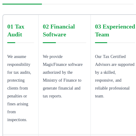
01 Tax
02
Financial
03
Experienced
Audit
Software
Team
We assume
We provide
Our Tax Certified
responsibility
MagicFinance software
Advisors are supported
for tax audits,
authorized by the
by a skilled,
protecting
Ministry of Finance to
responsive, and
clients from
generate financial and
reliable professional
penalties or
tax reports.
team.
fines arising
from
inspections.