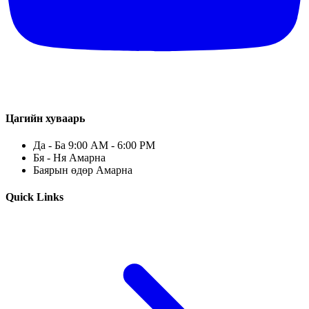
Цагийн хуваарь
Да - Ба 9:00 AM - 6:00 PM
Бя - Ня Амарна
Баярын өдөр Амарна
Quick Links