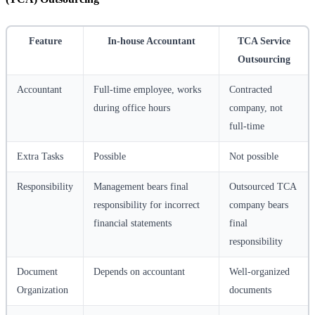
Feature
In-house Accountant
TCA Service
Outsourcing
Accountant
Full-time employee, works
Contracted
during office hours
company, not
full-time
Extra Tasks
Possible
Not possible
Responsibility
Management bears final
Outsourced TCA
responsibility for incorrect
company bears
financial statements
final
responsibility
Document
Depends on accountant
Well-organized
Organization
documents