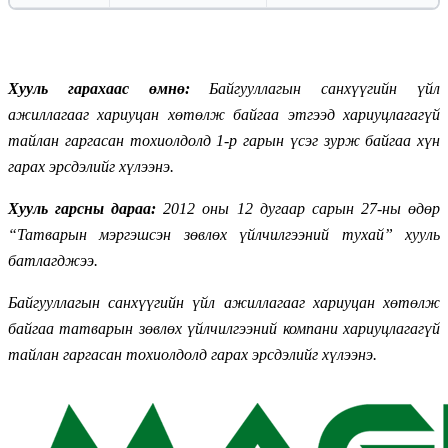
Хууль гарахаас өмнө:
Байгууллагын санхүүгийн үйл
ажиллагааг хариуцан хөтөлж байгаа этгээд хариуцлагагүй
тайлан гаргасан тохиолдолд 1-р гарын үсэг зурж байгаа хүн
гарах эрсдэлийг хүлээнэ.
Хууль гарсны дараа:
2012 оны 12 дугаар сарын 27-ны өдөр
“Татварын мэргэшсэн зөвлөх үйлчилгээний тухай” хууль
батлагджээ.
Байгууллагын санхүүгийн үйл ажиллагааг хариуцан хөтөлж
байгаа татварын зөвлөх үйлчилгээний компани хариуцлагагүй
тайлан гаргасан тохиолдолд гарах эрсдэлийг хүлээнэ.