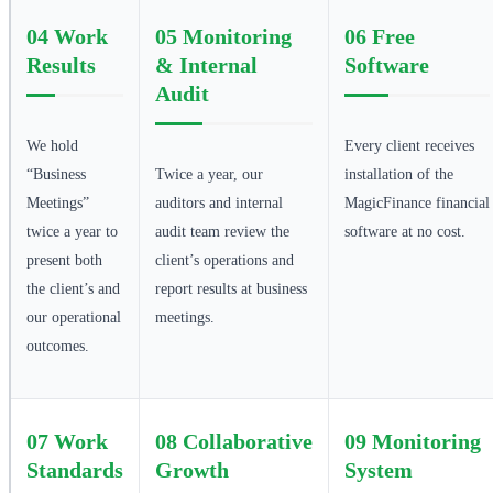
04
Work
05
Monitoring
06
Free
Results
& Internal
Software
Audit
We hold
Every client receives
“Business
Twice a year, our
installation of the
Meetings”
auditors and internal
MagicFinance financial
twice a year to
audit team review the
software at no cost.
present both
client’s operations and
the client’s and
report results at business
our operational
meetings.
outcomes.
07
Work
08
Collaborative
09
Monitoring
Standards
Growth
System