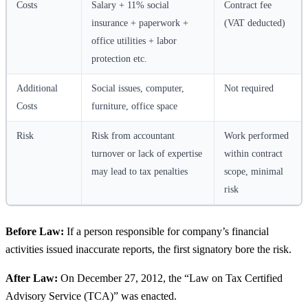
Costs
Salary + 11% social
Contract fee
insurance + paperwork +
(VAT deducted)
office utilities + labor
protection etc.
Additional
Social issues, computer,
Not required
Costs
furniture, office space
Risk
Risk from accountant
Work performed
turnover or lack of expertise
within contract
may lead to tax penalties
scope, minimal
risk
Before Law:
If a person responsible for company’s financial
activities issued inaccurate reports, the first signatory bore the risk.
After Law:
On December 27, 2012, the “Law on Tax Certified
Advisory Service (TCA)” was enacted.