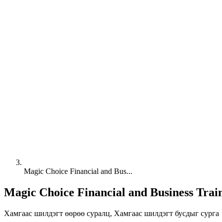
Magic Choice Financial and Bus...
Magic Choice Financial and Business Trai
Хамгаас шилдэгт өөрөө суралц, Хамгаас шилдэгт бусдыг сурга