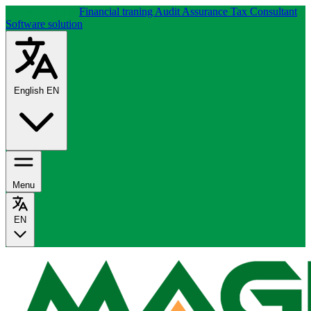
About company
Financial traning
Audit Assurance
Tax Consultant
Software solution
English
EN
Menu
EN