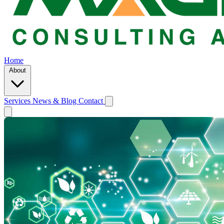
Home
About
Services
News & Blog
Contact