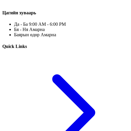
Цагийн хуваарь
Да - Ба 9:00 AM - 6:00 PM
Бя - Ня Амарна
Баярын өдөр Амарна
Quick Links