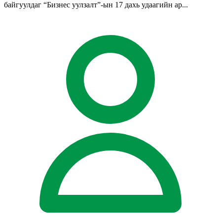
байгуулдаг “Бизнес уулзалт”-ын 17 дахь удаагийн ар...