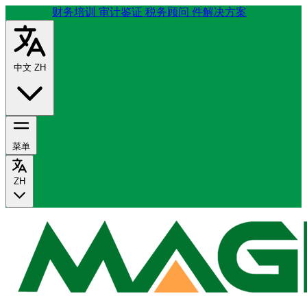
公司简介
财务培训
审计鉴证
税务顾问
件解决方案
中文
ZH
菜单
ZH