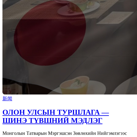
新闻
ОЛОН УЛСЫН ТУРШЛАГА —
ШИНЭ ТҮВШНИЙ МЭДЛЭГ
Монголын Татварын Мэргэшсэн Зөвлөхийн Нийгэмлэгээс