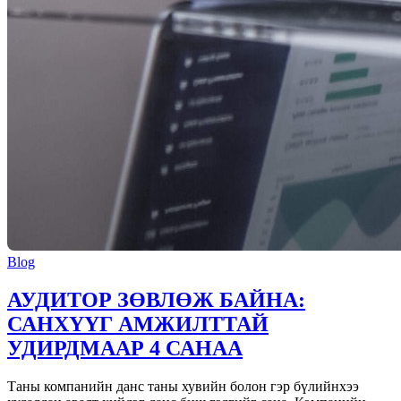
Blog
АУДИТОР ЗӨВЛӨЖ БАЙНА:
САНХҮҮГ АМЖИЛТТАЙ
УДИРДМААР 4 САНАА
Таны компанийн данс таны хувийн болон гэр бүлийнхээ