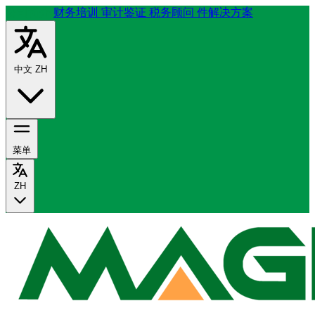
公司简介
财务培训
审计鉴证
税务顾问
件解决方案
中文
ZH
菜单
ZH