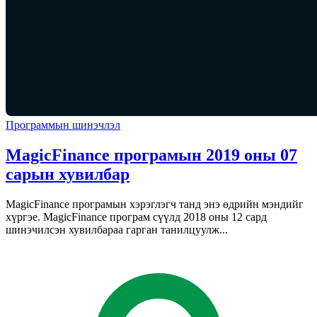
Программын шинэчлэл
MagicFinance програмын 2019 оны 07
сарын хувилбар
MagicFinance програмын хэрэглэгч танд энэ өдрийн мэндийг
хүргэе. MagicFinance програм сүүлд 2018 оны 12 сард
шинэчилсэн хувилбараа гарган танилцуулж...