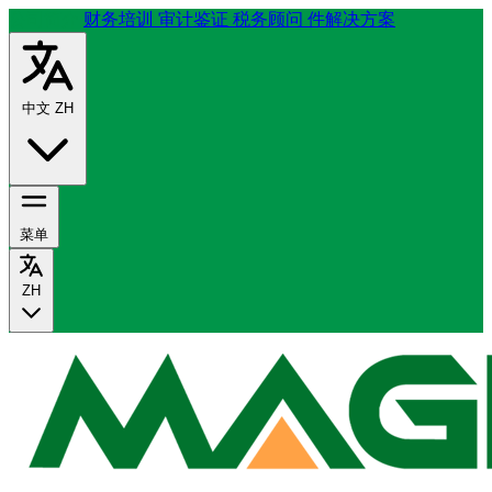
公司简介
财务培训
审计鉴证
税务顾问
件解决方案
中文
ZH
菜单
ZH